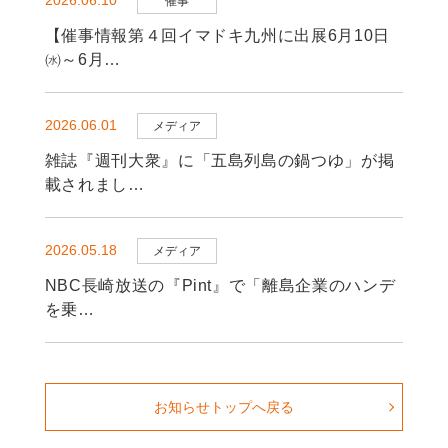
2026.06.10
催事
【催事情報第４回イマドキ九州に出展6月10日
㈬～6月…
2026.06.01
メディア
雑誌『週刊大衆』に「五島列島の鍋つゆ」が掲
載されまし…
2026.05.18
メディア
NBC長崎放送の『Pint』で「離島企業のハンデ
を乗…
お知らせトップへ戻る