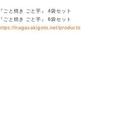
『ごと焼き ごと芋』 4袋セット
『ごと焼き ごと芋』 6袋セット
https://nagasakigoto.net/products