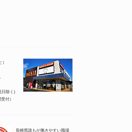
と）
1
日祝日除く)
4時間受付）
長崎県誰もが働きやすい職場