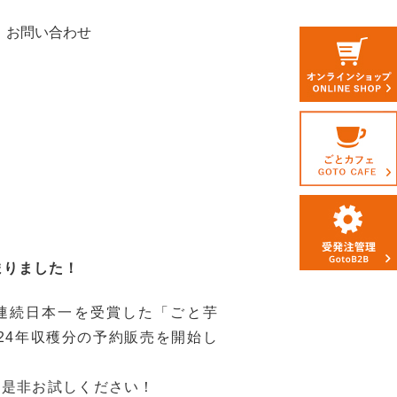
お問い合わせ
まりました！
連続日本一を受賞した「ごと芋
24年収穫分の予約販売を開始し
に是非お試しください！