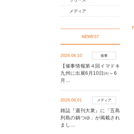
リリース
メディア
NEWEST
2026.06.10
催事
【催事情報第４回イマドキ
九州に出展6月10日㈬～6
月…
2026.06.01
メディア
雑誌『週刊大衆』に「五島
列島の鍋つゆ」が掲載され
まし…