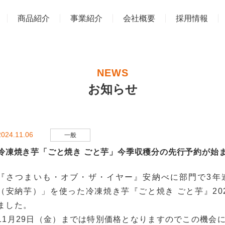
商品紹介
事業紹介
会社概要
採用情報
NEWS
お知らせ
2024.11.06
一般
冷凍焼き芋「ごと焼き ごと芋」今季収穫分の先行予約が始
『さつまいも・オブ・ザ・イヤー』安納べに部門で3年
（安納芋）」を使った冷凍焼き芋『ごと焼き ごと芋』20
ました。
11月29日（金）までは特別価格となりますのでこの機会