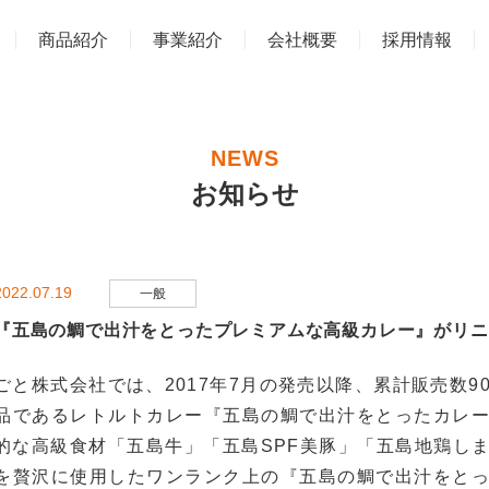
商品紹介
事業紹介
会社概要
採用情報
NEWS
お知らせ
2022.07.19
一般
『五島の鯛で出汁をとったプレミアムな高級カレー』がリニ
ごと株式会社では、2017年7月の発売以降、累計販売数
品であるレトルトカレー『五島の鯛で出汁をとったカレ
的な高級食材「五島牛」「五島SPF美豚」「五島地鶏し
を贅沢に使用したワンランク上の『五島の鯛で出汁をと