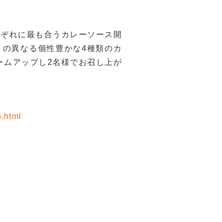
れぞれに最も合うカレーソース開
トの異なる個性豊かな4種類のカ
ームアップし2名様でお召し上が
6.html