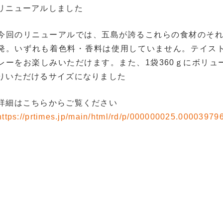
リニューアルしました
今回のリニューアルでは、五島が誇るこれらの食材のそ
発。いずれも着色料・香料は使用していません。テイス
レーをお楽しみいただけます。また、1袋360ｇにボリュ
りいただけるサイズになりました
詳細はこちらからご覧ください
https://prtimes.jp/main/html/rd/p/000000025.00003979