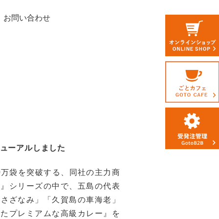
お問い合わせ
ューアルしました
90万袋を突破する、同社の主力商
ー』シリーズの中で、五島の代表
まさざなみ」「久賀島の車海老」
ったプレミアムな高級カレー』を