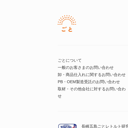
ごとについて
一般のお客さまのお問い合わせ
卸・商品仕入れに関するお問い合わせ
PB・OEM製造受託のお問い合わせ
取材・その他会社に対するお問い合わ
せ
長崎五島ごとレトルト研