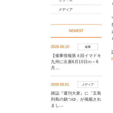
リリース
メディア
NEWEST
2026.06.10
催事
【催事情報第４回イマドキ
九州に出展6月10日㈬～6
月…
2026.06.01
メディア
雑誌『週刊大衆』に「五島
列島の鍋つゆ」が掲載され
まし…