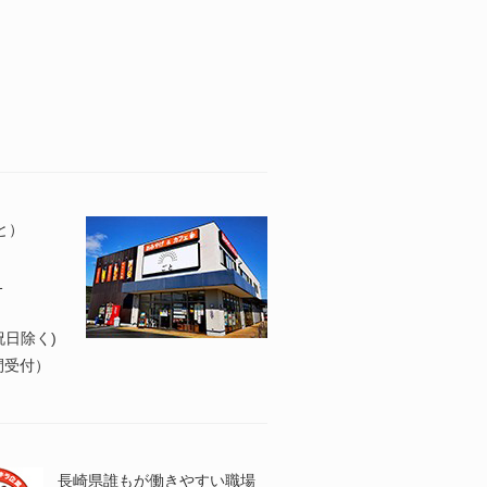
と）
1
日祝日除く)
4時間受付）
長崎県誰もが働きやすい職場