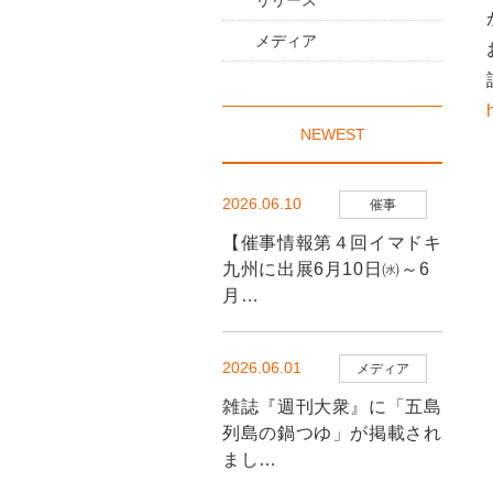
リリース
メディア
NEWEST
2026.06.10
催事
【催事情報第４回イマドキ
九州に出展6月10日㈬～6
月…
2026.06.01
メディア
雑誌『週刊大衆』に「五島
列島の鍋つゆ」が掲載され
まし…