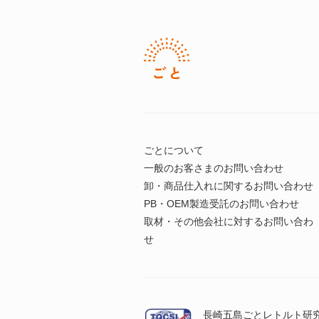
ごとについて
一般のお客さまのお問い合わせ
卸・商品仕入れに関するお問い合わせ
PB・OEM製造受託のお問い合わせ
取材・その他会社に対するお問い合わ
せ
長崎五島ごとレトルト研