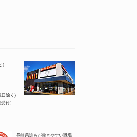
と）
1
日祝日除く)
4時間受付）
長崎県誰もが働きやすい職場