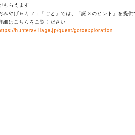
がもらえます
おみやげ＆カフェ「ごと」では、「謎３のヒント」を提供
詳細はこちらをご覧ください
https://huntersvillage.jp/quest/gotoexploration