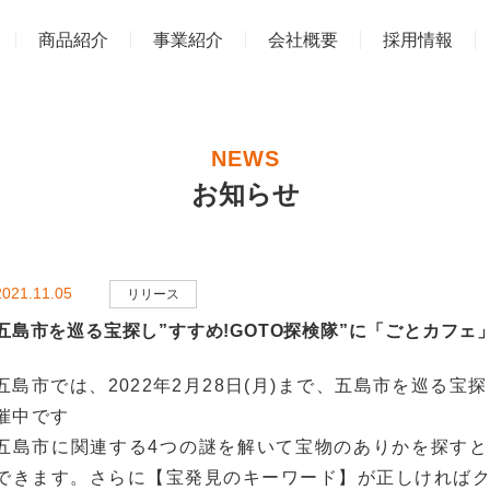
商品紹介
事業紹介
会社概要
採用情報
NEWS
お知らせ
2021.11.05
リリース
五島市を巡る宝探し”すすめ!GOTO探検隊”に「ごとカフェ
五島市では、2022年2月28日(月)まで、五島市を巡る宝
催中です
五島市に関連する4つの謎を解いて宝物のありかを探す
できます。さらに【宝発見のキーワード】が正しければ