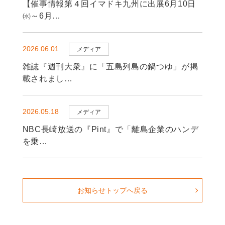
【催事情報第４回イマドキ九州に出展6月10日
㈬～6月…
2026.06.01
メディア
雑誌『週刊大衆』に「五島列島の鍋つゆ」が掲
載されまし…
2026.05.18
メディア
NBC長崎放送の『Pint』で「離島企業のハンデ
を乗…
お知らせトップへ戻る